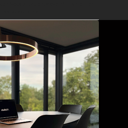
r den Neustart zu entwickeln? Erfahre mehr
t neu auszurichten.