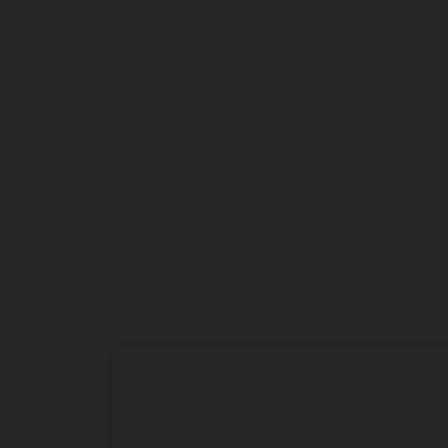
Im studio31. verstehen wir diese Herausfo
den Weg des Erfolgs zurückzuführen.
REVITALISIERUNG DER MARKE
DEN MARKT