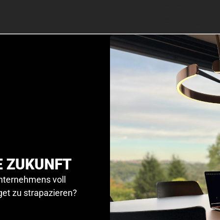
es Unternehmens klar zu identifizieren und einen Plan fü
s Dir helfen kann, Dein Unternehmen effizient und geziel
E ZUKUNFT
Unternehmens voll
et zu strapazieren?