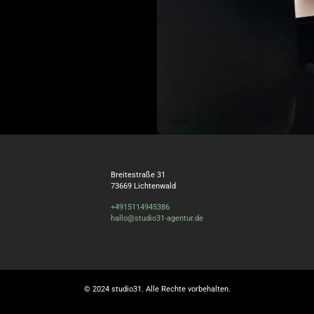
Breitestraße 31
73669 Lichtenwald
+4915114945386
hallo@studio31-agentur.de
© 2024 studio31. Alle Rechte vorbehalten.